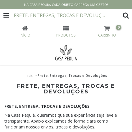
NA CASA PEQUIÁ, CADA OBJETO CARREGA UM GESTO!
FRETE, ENTREGAS, TROCAS E DEVOLUÇÕES
0
INÍCIO
PRODUTOS
CARRINHO
Início
>
Frete, Entregas, Trocas e Devoluções
FRETE, ENTREGAS, TROCAS E
DEVOLUÇÕES
FRETE, ENTREGA, TROCAS E DEVOLUÇÕES
Na Casa Pequiá, queremos que sua experiência seja leve e
transparente. Abaixo explicamos de forma clara como
funcionam nossos envios, trocas e devoluções.