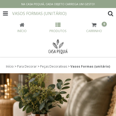
NA CASA PEQUIÁ, CADA OBJETO CARREGA UM GESTO!
VASOS FORMAS (UNITÁRIO)
0
INÍCIO
PRODUTOS
CARRINHO
Início
>
Para Decorar
>
Peças Decorativas
>
Vasos Formas (unitário)