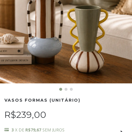
VASOS FORMAS (UNITÁRIO)
R$239,00
3
X DE
R$79,67
SEM JUROS