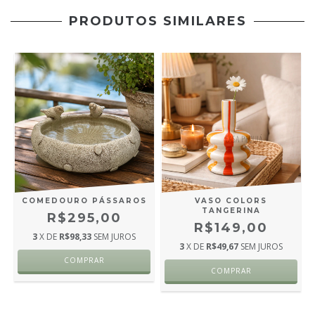
PRODUTOS SIMILARES
COMEDOURO PÁSSAROS
VASO COLORS
TANGERINA
R$295,00
R$149,00
3
X DE
R$98,33
SEM JUROS
3
X DE
R$49,67
SEM JUROS
COMPRAR