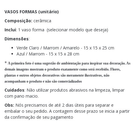
VASOS FORMAS (unitário)
Composição:
cerâmica
Inclui
: 1 vaso forma (selecionar modelo que deseja)
Dimensões
:
Verde Claro / Marrom / Amarelo - 15 x 15 x 25 cm
Azul / Marrom - 15 x 15 x 28 cm
*
A primeira foto é uma sugestão de ambientação para inspirar sua decoração. As
demais imagens mostram o produto exatamente como será recebido. Flores,
plantas e outros objetos decorativos são meramente ilustrativos, não
acompanham o produto e não são comercializados
Cuidados
: Não utilizar produtos abrasivos na limpeza, limpar
com pano macio.
Obs:
Nós precisamos de até 2 dias úteis para separar e
embalar o seu pedido. A contagem desse prazo se inicia a partir
da confirmação de seu pagamento